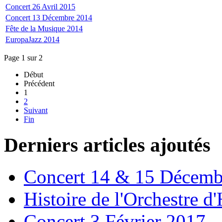
Concert 26 Avril 2015
Concert 13 Décembre 2014
Fête de la Musique 2014
EuropaJazz 2014
Page 1 sur 2
Début
Précédent
1
2
Suivant
Fin
Derniers articles ajoutés
Concert 14 & 15 Décemb
Histoire de l'Orchestre 
Concert 3 Février 2017