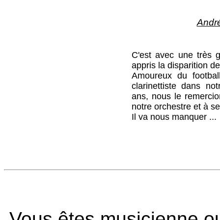
André 
C'est avec une très 
appris la disparition d
Amoureux du football
clarinettiste dans no
ans, nous le remercio
notre orchestre et à 
Il va nous manquer ...
Vous êtes musicienne ou