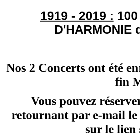
1919 - 2019 :
100
D'HARMONIE de
Nos 2 Concerts ont été en
fin 
Vous pouvez réserver
retournant par e-mail le
sur le lie