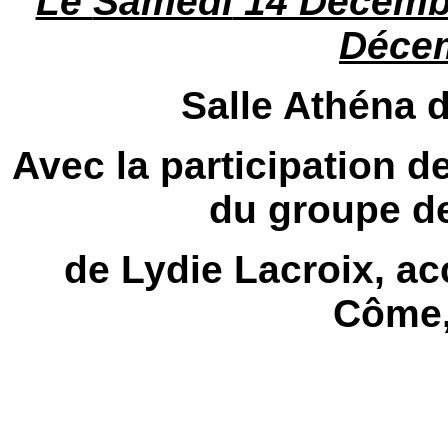
Le
Samedi
14 Décembr
Décem
Salle Athéna 
Avec la participation d
du groupe d
de Lydie Lacroix, a
Côme,