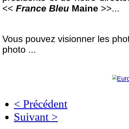
<<
France Bleu
Maine
>>...
Vous pouvez visionner les photo
photo ...
< Précédent
Suivant >