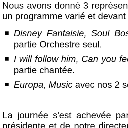
Nous avons donné 3 représen
un programme varié et devant 
Disney Fantaisie, Soul B
partie Orchestre seul.
I will follow him, Can you f
partie chantée.
Europa, Music
avec nos 2 so
La journée s'est achevée par
présidente et de notre directe