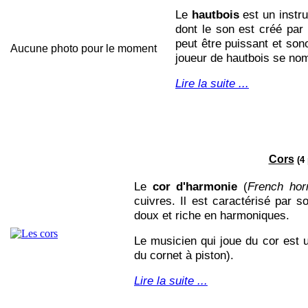
Le
hautbois
est un instru
dont le
son
est créé par 
peut être puissant et son
Aucune photo pour le moment
joueur de hautbois se no
Lire la suite ...
Cors
(4 
Le
cor d'harmonie
(
French hor
cuivres. Il est caractérisé par 
doux et riche en harmoniques.
Le musicien qui joue du cor est
du cornet à piston).
Lire la suite ...