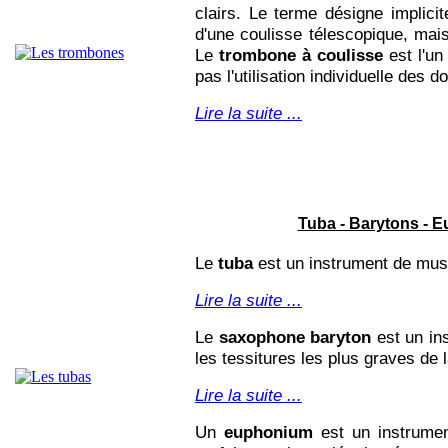
clairs. Le terme désigne implici
d'une coulisse télescopique, mai
Le
trombone à coulisse
est l'un
pas l'utilisation individuelle des do
Lire la suite ...
Tuba - Barytons - 
Le
tuba
est un instrument de musi
Lire la suite ...
Le
saxophone baryton
est un in
les tessitures les plus graves de
Lire la suite ...
Un
euphonium
est un instrumen