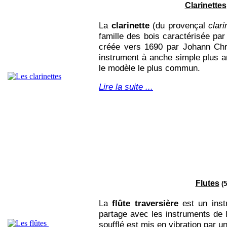
Clarinettes
La
clarinette
(du provençal
clari
famille des bois caractérisée par
créée vers 1690 par Johann Ch
instrument à anche simple plus an
le modèle le plus commun.
Lire la suite ...
Flutes
(5
La
flûte traversière
est un inst
partage avec les instruments de l
soufflé est mis en vibration par 