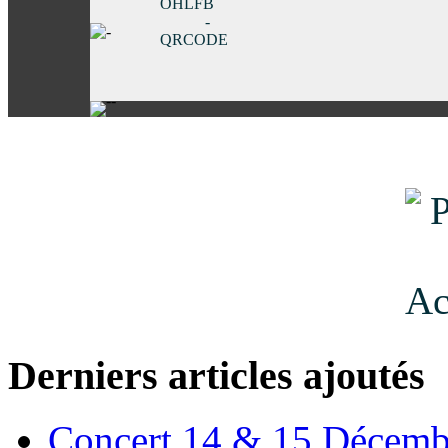
Derniers articles ajoutés
Concert 14 & 15 Décemb