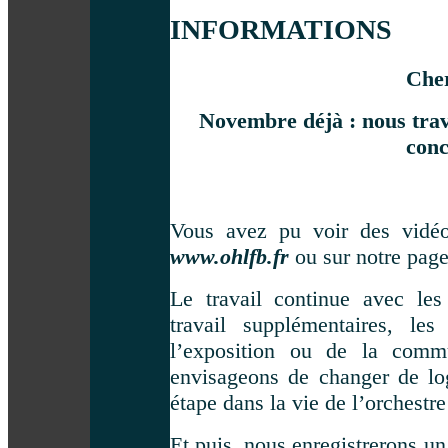
INFORMATIONS
Che
Novembre déjà : nous trav
conc
Vous avez pu voir des vidéos
www.ohlfb.fr
ou sur notre pag
Le travail continue avec les
travail supplémentaires, l
l’exposition ou de la comm
envisageons de changer de lo
étape dans la vie de l’orchestr
Et puis, nous enregistrerons u