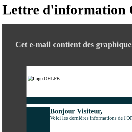
Lettre d'informatio
Cet e
-mail
contient des graphique
Bonjour Visiteur,
Voici les dernières informations de