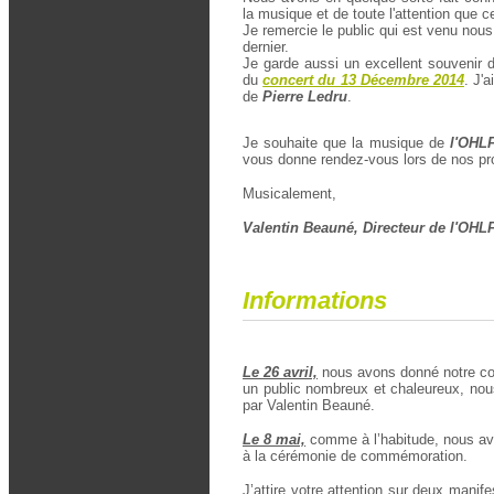
la musique et de toute l'attention que 
Je remercie le public qui est venu nous
dernier.
Je garde aussi un excellent souvenir 
du
concert du 13 Décembre 2014
.
J'ai
de
Pierre Ledru
.
Je souhaite que la musique de
l'OHL
vous donne rendez-vous lors de nos pr
Musicalement,
Valentin Beauné, Directeur de l'OHL
Informations
Le 26 avril,
nous avons donné notre con
un public nombreux et chaleureux, no
par Valentin Beauné.
Le 8 mai,
comme à l’habitude, nous avo
à la cérémonie de commémoration.
J’attire votre attention sur deux manif