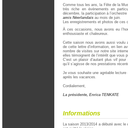
Comme tous les ans, la Fête de la Musi
très riche en événements en partic
décembre, la participation à l’orchestr
amis Néerlandais
au mois de juin.
Les enregistrements et photos de ces c
À ces occasions, nous avons eu l’honn
enthousiaste et chaleureux.
Cette saison nous avons aussi voulu 
de cette lettre d’information, en lien a
nombre de visites sur notre site inter
elles témoignent de l’intérêt que vous 
C’est un plaisir d’autant plus vif pou
qu’il s’agisse de nos prestations récen
Je vous souhaite une agréable lecture e
après les vacances.
Cordialement,
La présidente, Enrica TENKATE
Informations
La saison 2013/2014 a débuté avec le d