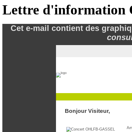
Lettre d'informatio
Cet e
-mail
contient des graphi
consul
Bonjour Visiteur,
Am