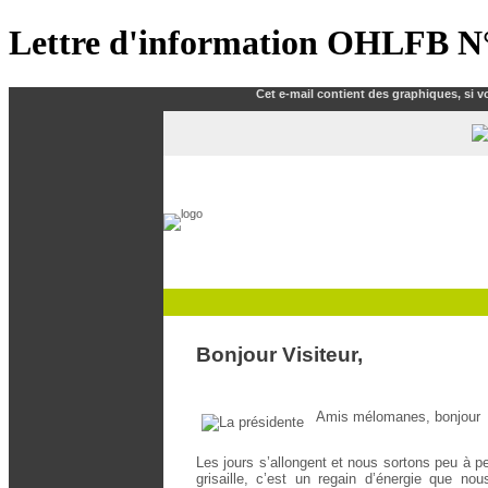
Lettre d'information OHLFB N
Cet e
-mail
contient des graphiques
,
si v
Bonjour Visiteur,
Amis mélomanes, bonjour
Les jours s’allongent et nous sortons peu à peu 
grisaille, c’est un regain d’énergie que no