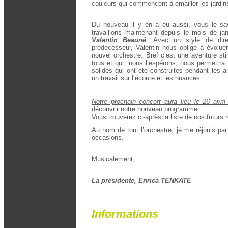
couleurs qui commencent à émailler les jardins
Du nouveau il y en a eu aussi, vous le sav
travaillons maintenant depuis le mois de ja
Valentin Beauné
. Avec un style de dire
prédécesseur, Valentin nous oblige à évoluer
nouvel orchestre. Bref c’est une aventure st
tous et qui, nous l’espérons, nous permettra
solides qui ont été construites pendant les
un travail sur l’éc
Notre prochain concert aura lieu le 26 avril 
découvrir notre nouveau programme.
Vous trouverez ci-après la liste de nos futurs
Au nom de tout l’orchestre, je me réjouis par
occasions.
Musicalement,
La présidente, Enrica TENKATE
Informations