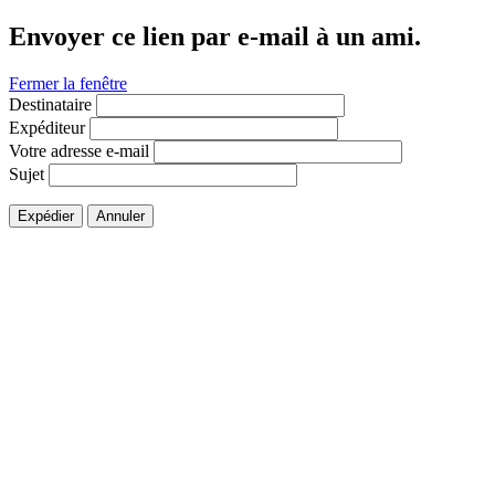
Envoyer ce lien par e-mail à un ami.
Fermer la fenêtre
Destinataire
Expéditeur
Votre adresse e-mail
Sujet
Expédier
Annuler